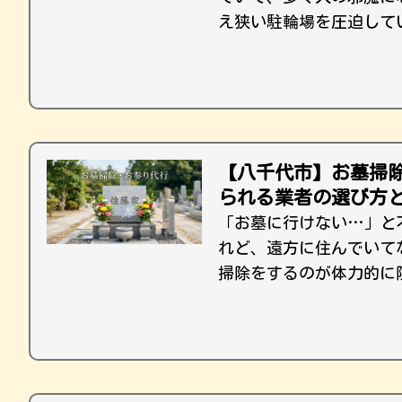
え狭い駐輪場を圧迫して
【八千代市】お墓掃
られる業者の選び方
「お墓に行けない…」と
れど、遠方に住んでいて
掃除をするのが体力的に限