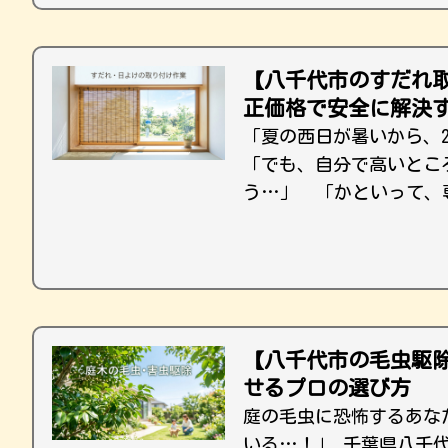
【八千代市のすだれ
正価格で安全に解決
「夏の西日が暑いから、
「でも、自分で高いとこ
う…」 「かといって、
【八千代市の毛虫駆除
せるプロの選び方
庭の毛虫に恐怖するあな
いる…！」 千葉県八千