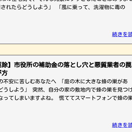
刺されたらどうしよう」 「風に乗って、洗濯物に毒の
続きを
駆除】市役所の補助金の落とし穴と悪質業者の罠
び方
の不安に苦しむあなたへ 「庭の木に大きな蜂の巣があ
どうしよう」 突然、自分の家の敷地内で蜂の巣を見つ
なってしまいますよね。 慌ててスマートフォンで蜂の
続きを