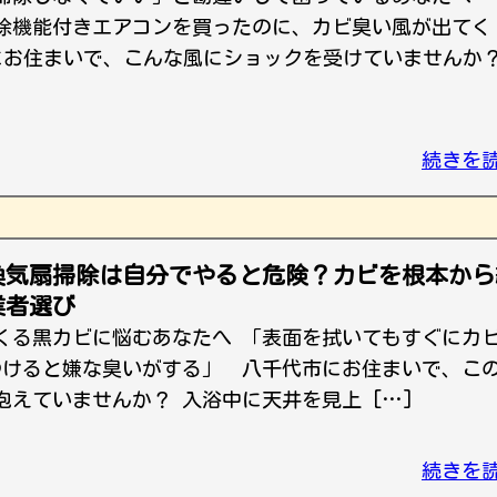
除機能付きエアコンを買ったのに、カビ臭い風が出てく
にお住まいで、こんな風にショックを受けていませんか
続きを
換気扇掃除は自分でやると危険？カビを根本から
業者選び
くる黒カビに悩むあなたへ 「表面を拭いてもすぐにカ
つけると嫌な臭いがする」 八千代市にお住まいで、こ
えていませんか？ 入浴中に天井を見上 […]
続きを