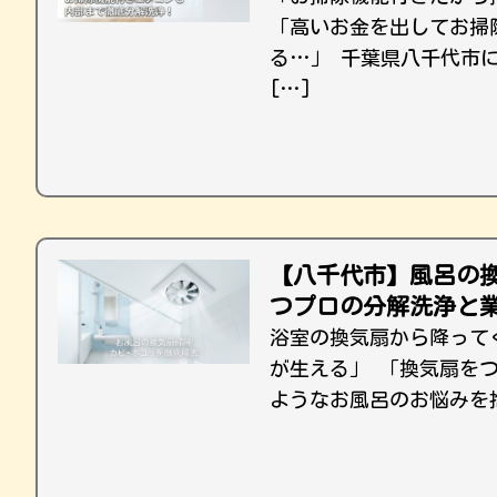
「高いお金を出してお掃
る…」 千葉県八千代市
[…]
【八千代市】風呂の
つプロの分解洗浄と
浴室の換気扇から降って
が生える」 「換気扇を
ようなお風呂のお悩みを抱