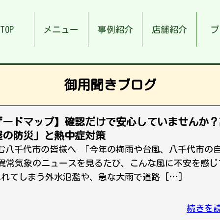
TOP
メニュー
事例紹介
店舗紹介
ブ
御用聞きブログ
ザードマップ】確認だけで安心していませんか？
屋の防災」と熱中症対策
む八千代市の皆様へ 「今年の梅雨や台風、八千代市の
異常気象のニュースを見るたび、こんな風に不安を感じ
れてしまう外水氾濫や、急な大雨で道路 […]
続きを