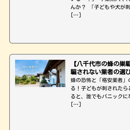
んか？ 「子どもや犬が
[…]
【八千代市の蜂の巣
騙されない業者の選
蜂の恐怖と「格安業者」
る！子どもが刺されたら
ると、誰でもパニックに
[…]