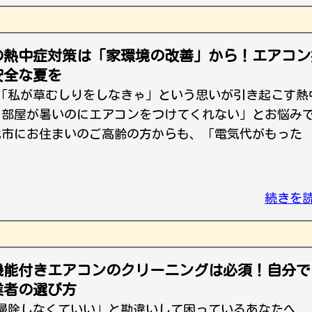
の熱中症対策は「家環境の改善」から！エアコン
安全な夏を
「私が草むしりをしなきゃ」という思いが引き起こす熱
、部屋が暑いのにエアコンをつけてくれない」とお悩み
代市にお住まいのご高齢の方からも、「電気代がもった
続きを
機能付きエアコンのクリーニングは必須！自分で
業者の選び方
掃除しなくていい」と勘違いして困っているあなたへ