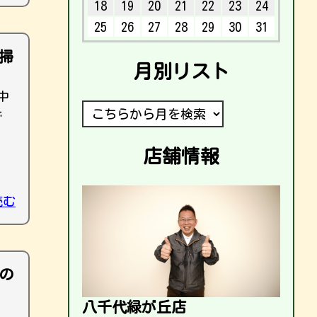
18
19
20
21
22
23
24
25
26
27
28
29
30
31
掃
月別リスト
中
で
店舗情報
読む
の
八千代緑が丘店