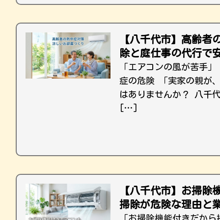
【八千代市】高齢者
除と庭仕事の代行で
「エアコンの風が苦手」
症の危険 「実家の親が
はありませんか？ 八千
[…]
【八千代市】お掃除
掃除が危険な理由と
「お掃除機能付きだから