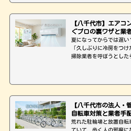
【八千代市】エアコ
ぐプロの裏ワザと業
夏になってからでは遅い
「久しぶりに冷房をつけ
掃除業者を呼ぼうとしたら
【八千代市の法人・
自転車対策と業者手
荒れた駐輪場と放置自転
ていて、歩く人の邪魔に