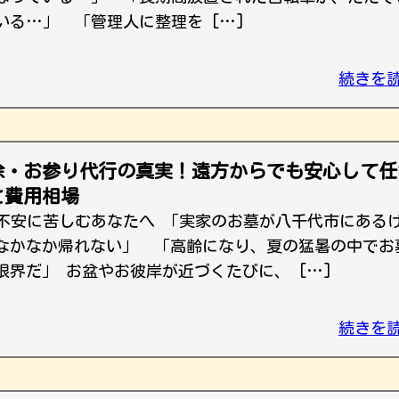
いる…」 「管理人に整理を […]
続きを
除・お参り代行の真実！遠方からでも安心して任
と費用相場
不安に苦しむあなたへ 「実家のお墓が八千代市にある
なかなか帰れない」 「高齢になり、夏の猛暑の中でお
界だ」 お盆やお彼岸が近づくたびに、 […]
続きを