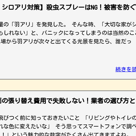
シロアリ対策】殺虫スプレーはNG！被害を防ぐ
量の「羽アリ」を発見した。 そんな時、「大切な家が
もしれない」と、パニックになってしまうのは当然のこ
呂場から羽アリが次々と出てくる光景を見たら、誰だっ
続きを
面の張り替え費用で失敗しない！業者の選び方と
飛びつく前に知っておきたいこと 「リビングやトイレ
れな色に変えたいな」 そう思ってスマートフォンで調
ら！」という魅力的な数字がたくさん出てきますよね。