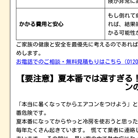
険が非常に
もし倒れて
かかる費用と安心
れば、結果
かる可能性
ご家族の健康と安全を最優先に考えるのであれば
めします。
お電話でのご相談・無料見積もりはこちら（0120-1
【要注意】夏本番では遅すぎる！
ン
「本当に暑くなってからエアコンをつけよう」と
番危険です。
夏本番になってからやっと冷房を使おうと思った
毎年たくさん起きています。 慌てて業者に連絡