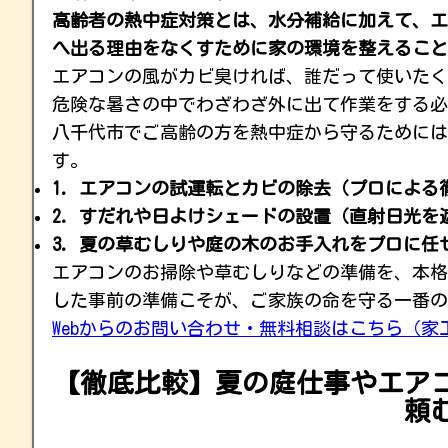
高齢者の熱中症対策とは、水分補給に加えて、エ
へ出る理由をなくすために家の環境を整えること
エアコンの風がカビ臭ければ、誰だって使いたく
危険な暑さの中でわざわざ外に出て作業をする必
八千代市でご高齢の方を熱中症から守るためには
す。
1. エアコンの試運転とカビの除去（プロによる
2. すだれや日よけシェードの設置（直射日光を
3. 夏の草むしりや庭の木のお手入れをプロに
エアコンのお掃除や草むしりなどの準備を、本格
した事前の準備こそが、ご家族の命を守る一番の
Webからのお問い合わせ・無料相談はこちら（家
【徹底比較】夏の庭仕事やエア
頼