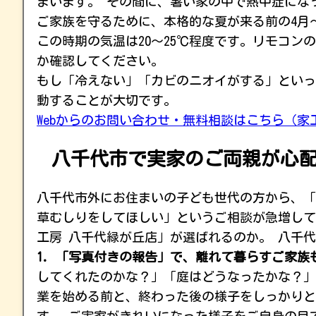
まいます。 その間に、暑い家の中で熱中症にな
ご家族を守るために、本格的な夏が来る前の4月
この時期の気温は20〜25℃程度です。リモコ
か確認してください。
もし「冷えない」「カビのニオイがする」といっ
動することが大切です。
Webからのお問い合わせ・無料相談はこちら（家
八千代市で実家のご両親が心配
八千代市外にお住まいの子ども世代の方から、「
草むしりをしてほしい」というご相談が急増して
工房 八千代緑が丘店」が選ばれるのか。 八千
1. 「写真付きの報告」で、離れて暮らすご家族
してくれたのかな？」「庭はどうなったかな？」
業を始める前と、終わった後の様子をしっかりと