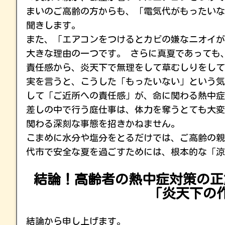
まいのご高齢の方からも、「電気代がもったいな
聞きします。
また、「エアコンをつけるとカビの嫌なニオイが
大きな理由の一つです。 さらに真夏であっても
責任感から、炎天下で無理をして草むしりをして
実を言うと、こうした「もったいない」という気
して「ご近所への責任感」が、命に関わる熱中症
差しの中で行う庭仕事は、体力を奪うとても大変
関わる深刻な事態を招きかねません。
こまめに水分や塩分をとるだけでは、ご高齢の親
代市で安全な夏を過ごすためには、根本的な「涼
結論！高齢者の熱中症対策の正
「炎天下の
結論から申し上げます。