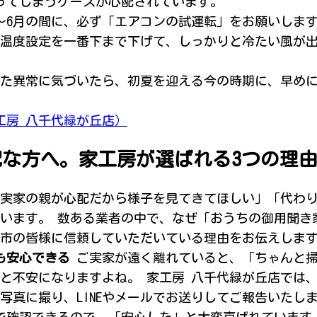
ってしまうケースが心配されています。
〜6月の間に、必ず「エアコンの試運転」をお願いしま
ンの温度設定を一番下まで下げて、しっかりと冷たい風が
た異常に気づいたら、初夏を迎える今の時期に、早め
工房 八千代緑が丘店）
な方へ。家工房が選ばれる3つの理
実家の親が心配だから様子を見てきてほしい」「代わ
います。 数ある業者の中で、なぜ「おうちの御用聞き
代市の皆様に信頼していただいている理由をお伝えしま
も安心できる
ご実家が遠く離れていると、「ちゃんと
と不安になりますよね。 家工房 八千代緑が丘店では
写真に撮り、LINEやメールでお送りしてご報告いたし