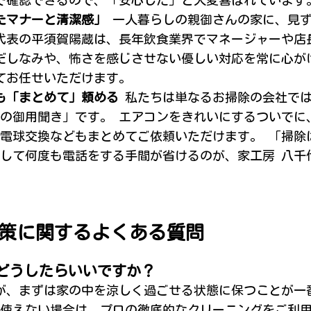
で確認できるので、「安心した」と大変喜ばれています
たマナーと清潔感」
一人暮らしの親御さんの家に、見
代表の平須賀陽蔵は、長年飲食業界でマネージャーや店
だしなみや、怖さを感じさせない優しい対応を常に心が
てお任せいただけます。
も「まとめて」頼める
私たちは単なるお掃除の会社で
の御用聞き」です。 エアコンをきれいにするついでに
電球交換などもまとめてご依頼いただけます。 「掃除
して何度も電話をする手間が省けるのが、家工房 八千
策に関するよくある質問
はどうしたらいいですか？
すが、まずは家の中を涼しく過ごせる状態に保つことが一
使えない場合は、プロの徹底的なクリーニングをご利