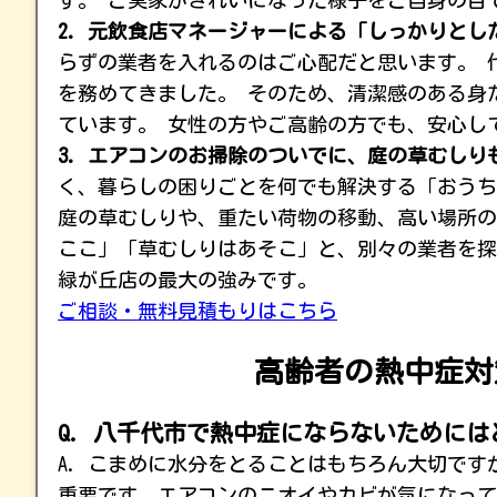
す。 ご実家がきれいになった様子をご自身の目
2. 元飲食店マネージャーによる「しっかりとし
らずの業者を入れるのはご心配だと思います。 
を務めてきました。 そのため、清潔感のある身
ています。 女性の方やご高齢の方でも、安心し
3. エアコンのお掃除のついでに、庭の草むしり
く、暮らしの困りごとを何でも解決する「おうち
庭の草むしりや、重たい荷物の移動、高い場所の
ここ」「草むしりはあそこ」と、別々の業者を探
緑が丘店の最大の強みです。
ご相談・無料見積もりはこちら
高齢者の熱中症対
Q. 八千代市で熱中症にならないために
A. こまめに水分をとることはもちろん大切で
重要です。エアコンのニオイやカビが気になって