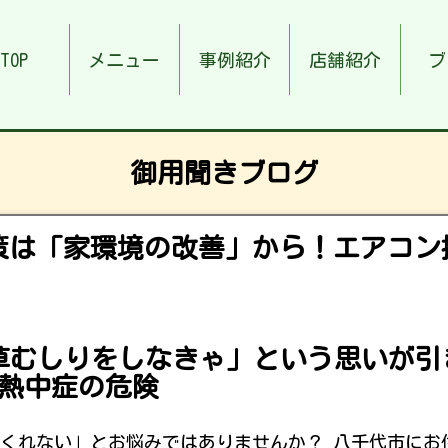
TOP
メニュー
事例紹介
店舗紹介
ブ
御用聞きブログ
策は「家環境の改善」から！エアコン
草むしりをしなきゃ」という思いが引
熱中症の危険
くれない」とお悩みではありませんか？ 八千代市にお