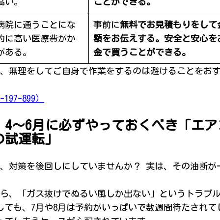
高い。
ことができる。
病院に通うことにな
事前に
無料でお見積もりをして
的に高い医療費がか
額をお伝えする。安全と安心を
がある。
金で買うことができる。
、無理をしてご自身で作業をするのは避けることをお
97-899）
4〜6月に必ずやっておくべき「エア
の試運転」
、対策を後回しにしていませんか？ 実は、その油断が
ら、「ガス抜けでぬるい風しか出ない」というトラブ
しても、7月や8月は予約がいっぱいで数週間待たされて