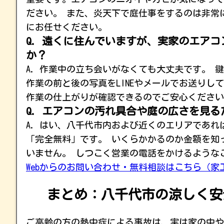
ださい。 また、炎天下で庭仕事をするのは非常
にお任せください。
Q. 遠くに住んでいますが、実家のエア
か？
A. 作業中の立ち会いがなくても大丈夫です。
作業の前と後の写真をLINEやメールでお送りし
作業の仕上がりが確認できるのでご安心ください
Q. エアコンの汚れ具合や庭の広さを見
A. はい、八千代市内および近くのエリアであ
「完全無料」です。 いくらかかるのか金額を知
いません。 しつこく営業の電話をかけるような
Webからのお問い合わせ・無料相談はこちら（家
まとめ：八千代市の涼しく安
ご高齢の方の熱中症による事故は、実は家の中や