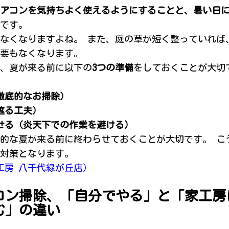
アコンを気持ちよく使えるようにすることと、暑い日
です。
なくなりますよね。 また、庭の草が短く整っていれば
要もなくなります。
、夏が来る前に以下の
3つの準備
をしておくことが大切
徹底的なお掃除）
遮る工夫）
任せる（炎天下での作業を避ける）
的な夏が来る前に終わらせておくことが大切です。 こ
対策となります。
工房 八千代緑が丘店）
コン掃除、「自分でやる」と「家工房
む」の違い