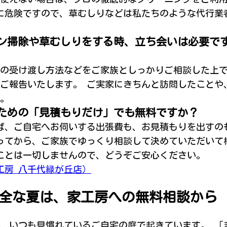
に危険ですので、草むしりなどは私たちのような代行業
コン掃除や草むしりをする時、立ち会いは必要で
 鍵の受け渡し方法などをご家族としっかりご相談した上
てご報告いたします。 ご実家にきちんと訪問したことや
。
るための「見積もりだけ」でも無料ですか？
れば、ご自宅へお伺いする出張費も、お見積もりを出すの
ってから、ご家族でゆっくり相談して決めていただいて
ことは一切しませんので、どうぞご安心ください。
工房 八千代緑が丘店）
全な夏は、家工房への無料相談から
、いつも見慣れているご自宅の庭で起きています。 「