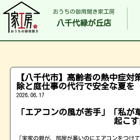
おうちの御用聞き家工房
八千代緑が丘店
【八千代市】高齢者の熱中症対
除と庭仕事の代行で安全な夏を
2026.06.17
「エアコンの風が苦手」「私が
起こす
「実家の親が、部屋が暑いのにエアコンをつけて