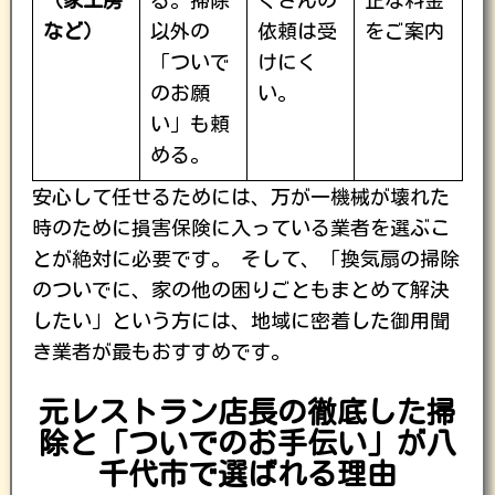
（家工房
る。掃除
くさんの
正な料金
など）
以外の
依頼は受
をご案内
「ついで
けにく
のお願
い。
い」も頼
める。
安心して任せるためには、万が一機械が壊れた
時のために損害保険に入っている業者を選ぶこ
とが絶対に必要です。 そして、「換気扇の掃除
のついでに、家の他の困りごともまとめて解決
したい」という方には、地域に密着した御用聞
き業者が最もおすすめです。
元レストラン店長の徹底した掃
除と「ついでのお手伝い」が八
千代市で選ばれる理由