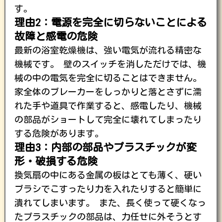
す。
理由2：電源を完全に切らないことによる
故障と感電の危険
最新の浴室乾燥機は、強い電気が流れる精密な
機械です。 壁のスイッチを消しただけでは、機
械の中の電気を完全に切ることはできません。
家全体のブレーカーをしっかりと落とさずに濡
れた手や道具で作業すると、感電したり、機械
の部品がショートして完全に壊れてしまったり
する危険があります。
理由3：内部の部品やプラスチックが変
形・破損する危険
換気扇の中にある金属の板はとても薄く、硬い
ブラシでこすったり力を入れたりすると簡単に
潰れてしまいます。 また、長く使って硬くなっ
たプラスチックの部品は、力任せに外そうとす