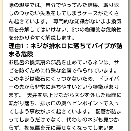
除の現場では、自分でやってみた結果、取り返
しのつかない失敗をしてしまうケースがたくさ
ん起きています。 専門的な知識がないまま換気
扇を分解してはいけない、3つの物理的な危険性
を分かりやすく解説します。
理由1：ネジが排水口に落ちてパイプが詰
まる危険
お風呂の換気扇の部品を止めているネジは、サ
ビを防ぐために特殊な金属で作られています。
このネジは磁石にくっつかないため、ドライバ
ーの先から非常に落ちやすいという特徴があり
ます。 天井を見上げながらネジを外した瞬間に
転がり落ち、排水口の奥へピンポイントで入っ
てしまう事故がよく起きています。 配管が詰ま
ってしまうだけでなく、代わりのネジも見つか
らず、換気扇を元に戻せなくなってしまいま