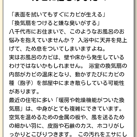
「表面を拭いてもすぐにカビが生える」
「換気扇をつけると嫌な臭いがする」
八千代市にお住まいで、このようなお風呂のお
悩みを抱えていませんか？ 入浴中に天井を見上
げて、ため息をついてしまいますよね。
実はお風呂のカビは、壁や床から発生している
わけではないかもしれません。 浴室の換気扇の
内部がカビの温床となり、動かすたびにカビの
種（胞子）を部屋中にまき散らしている可能性
があります。
最近の住宅に多い「暖房や乾燥機能がついた換
気扇」は、中身がとても複雑にできています。
空気を温めるための金属の板や、風を送るため
の細かい羽に、皮脂や石鹸のカス、ホコリがし
っかりとこびりつきます。 この汚れをエサにし