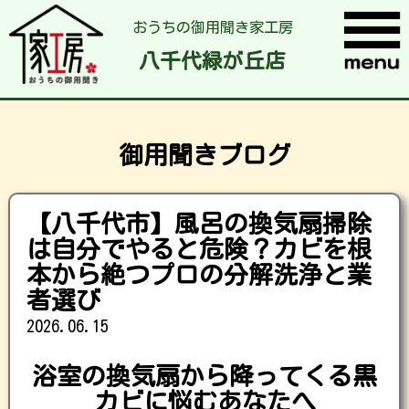
おうちの御用聞き家工房
八千代緑が丘店
御用聞きブログ
【八千代市】風呂の換気扇掃除
は自分でやると危険？カビを根
本から絶つプロの分解洗浄と業
者選び
2026.06.15
浴室の換気扇から降ってくる黒
カビに悩むあなたへ