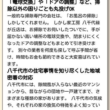
「電球交換」や「ドアの調整」など、掃
除以外の困りごとも丸投げOK
一般的な掃除専門の会社は、「お風呂の掃除」
しかしてくれません。 しかし家工房 八千代緑
が丘店は、お掃除でお伺いしたついでに、手が
届かない高い場所の電球交換や、閉まりにくく
なったドアの調整などもまとめて引き受けま
す。 別々の業者を何度も探して呼ぶ手間が省
け、時間もお金も節約できると大変喜ばれてい
ます。
八千代市の住宅事情を知り尽くした地域
密着の対応
八千代市には、隙間風が入らない最近のマンシ
ョンから、昔ながらの団地や一戸建てまで、さ
まざまな種類の家があります。 八千代市の気候
や、それぞれの家の換気の特徴をよく知ってい