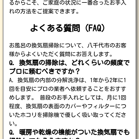
るからこそ、ご家庭の状況に一番合ったお手入
れの方法をご提案できます。
よくある質問（FAQ）
お風呂の換気扇掃除について、八千代市のお客
様からよくいただく質問にお答えします。
Q. 換気扇の掃除は、どれくらいの頻度で
プロに頼むべきですか？
A. 換気扇の内部の分解洗浄は、1年から2年に1
回を目安にプロの業者へ依頼することをおすす
めします。 普段のお手入れとしては、月に1回
程度、換気扇の表面のカバーやフィルターにつ
いたホコリを掃除機で優しく吸い取ってくださ
い。
Q. 暖房や乾燥の機能がついた換気扇でも